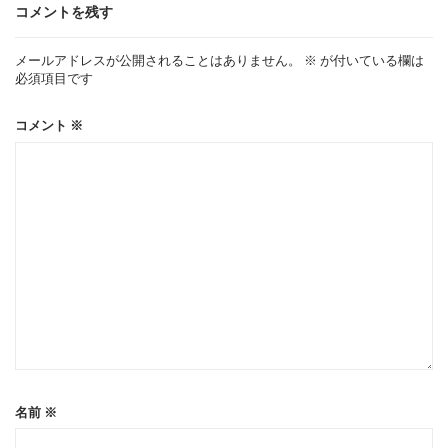
ゲ
コメントを残す
ー
メールアドレスが公開されることはありません。
※
が付いている欄は
必須項目です
シ
コメント
※
ョ
ン
名前
※