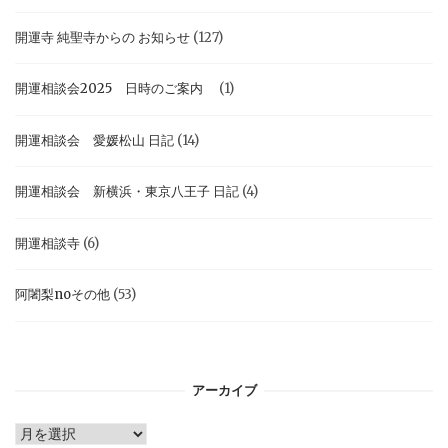
開運寺 純聖寺からの お知らせ
(127)
開運相談会2025 日時のご案内
(1)
開運相談会 愛媛松山 日記
(14)
開運相談会 新横浜・東京八王子 日記
(4)
開運相談寺
(6)
阿闍梨noその他
(53)
アーカイブ
ア