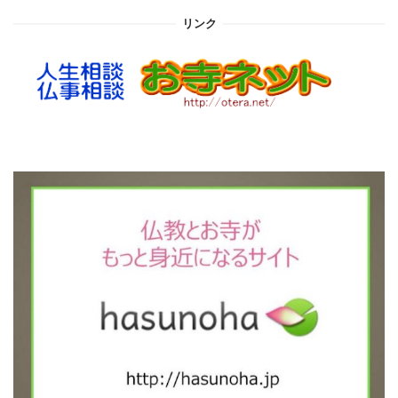
イ
リンク
ブ