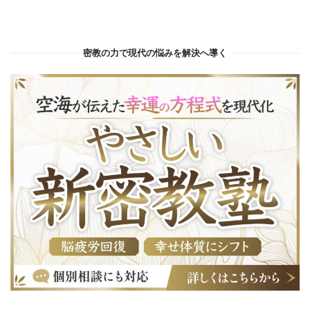
密教の力で現代の悩みを解決へ導く