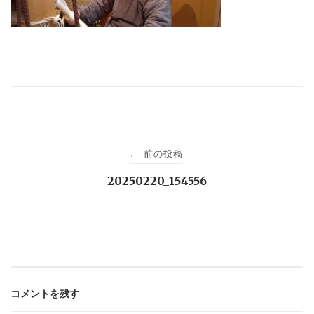
投
前の投稿
←
稿
20250220_154556
ナ
ビ
ゲ
コメントを残す