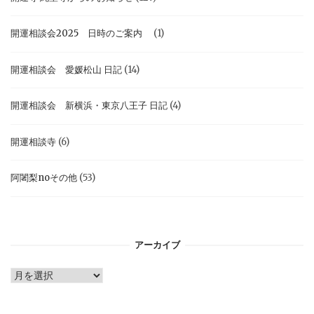
開運相談会2025 日時のご案内
(1)
開運相談会 愛媛松山 日記
(14)
開運相談会 新横浜・東京八王子 日記
(4)
開運相談寺
(6)
阿闍梨noその他
(53)
アーカイブ
ア
ー
カ