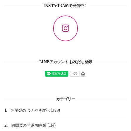
INSTAGRAMで発信中！
LINEアカウント お友だち登録
カテゴリー
1. 阿闍梨の つぶやき雑記
(379)
2. 阿闍梨の開運 知恵袋
(114)