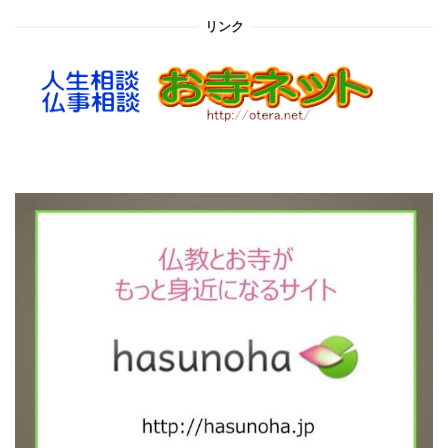
イ
リンク
ブ