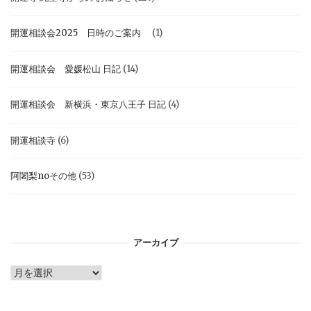
開運相談会2025 日時のご案内
(1)
開運相談会 愛媛松山 日記
(14)
開運相談会 新横浜・東京八王子 日記
(4)
開運相談寺
(6)
阿闍梨noその他
(53)
アーカイブ
ア
ー
カ