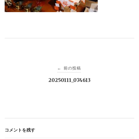
投
前の投稿
←
稿
20250111_074613
ナ
ビ
ゲ
コメントを残す