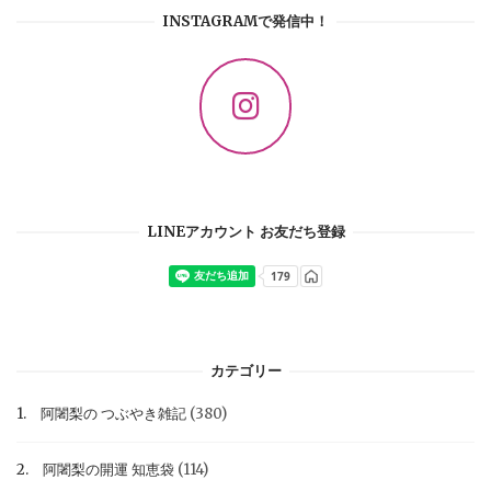
INSTAGRAMで発信中！
LINEアカウント お友だち登録
カテゴリー
1. 阿闍梨の つぶやき雑記
(380)
2. 阿闍梨の開運 知恵袋
(114)