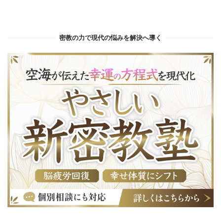
密教の力で現代の悩みを解決へ導く