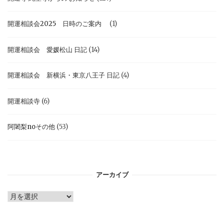
開運相談会2025 日時のご案内
(1)
開運相談会 愛媛松山 日記
(14)
開運相談会 新横浜・東京八王子 日記
(4)
開運相談寺
(6)
阿闍梨noその他
(53)
アーカイブ
ア
ー
カ