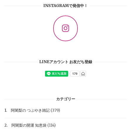
INSTAGRAMで発信中！
LINEアカウント お友だち登録
カテゴリー
1. 阿闍梨の つぶやき雑記
(379)
2. 阿闍梨の開運 知恵袋
(114)