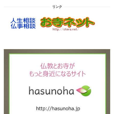
イ
リンク
ブ