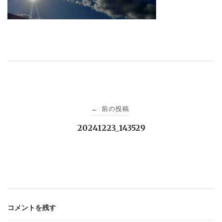
投
前の投稿
←
稿
20241223_143529
ナ
ビ
ゲ
コメントを残す