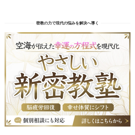
密教の力で現代の悩みを解決へ導く