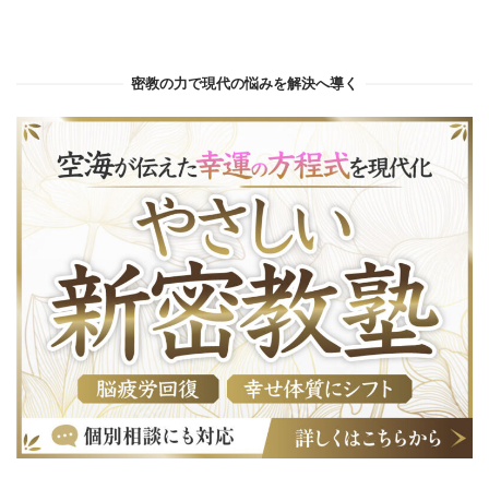
密教の力で現代の悩みを解決へ導く