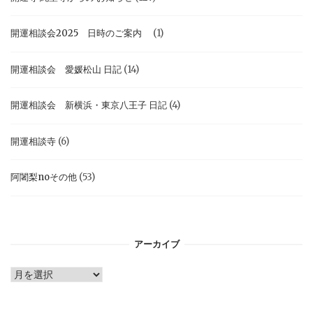
開運相談会2025 日時のご案内
(1)
開運相談会 愛媛松山 日記
(14)
開運相談会 新横浜・東京八王子 日記
(4)
開運相談寺
(6)
阿闍梨noその他
(53)
アーカイブ
ア
ー
カ