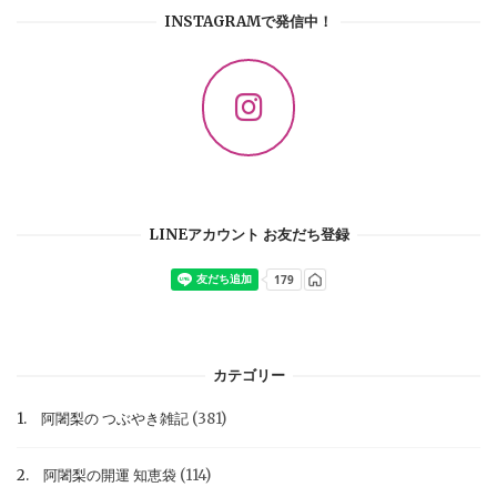
INSTAGRAMで発信中！
LINEアカウント お友だち登録
カテゴリー
1. 阿闍梨の つぶやき雑記
(381)
2. 阿闍梨の開運 知恵袋
(114)