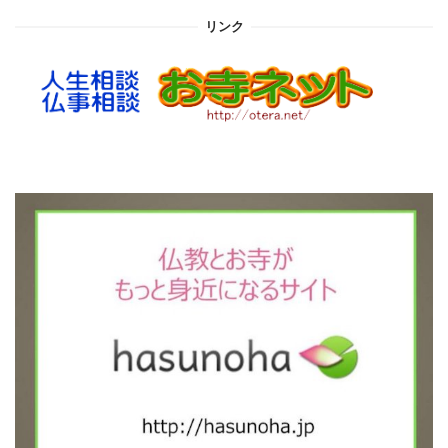
イ
リンク
ブ