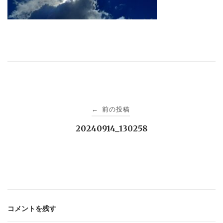
投
前の投稿
←
稿
20240914_130258
ナ
ビ
ゲ
コメントを残す