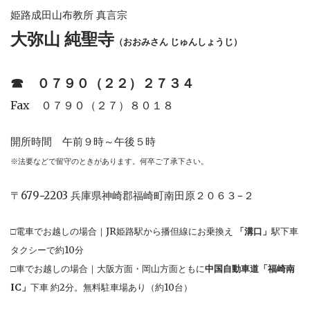
姫路成田山布教所 真言宗
大弥山 純聖寺
（おおみさん じゅんしょうじ）
☎︎
０７９０（２２）２７３４
Fax ０７９０（２７）８０１８
開所時間 午前９時～午後５時
※法要などで留守のときがあります。何卒ご了承下さい。
〒679−2203 兵庫県神崎郡福崎町南田原２０６３−２
□電車でお越しの場合｜JR姫路駅から播但線にお乗換え
「溝口」
駅下車
タクシーで約10分
□車でお越しの場合｜大阪方面・岡山方面ともに
中国自動車道「福崎南
IC」
下車 約2分。無料駐車場あり（約10台）