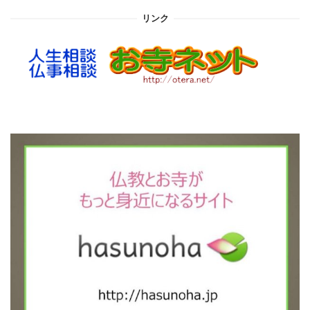
イ
リンク
ブ