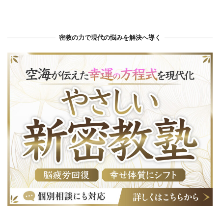
密教の力で現代の悩みを解決へ導く