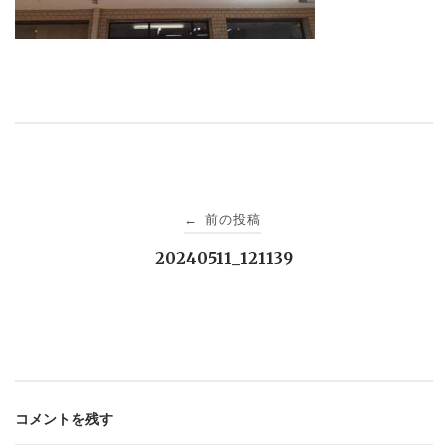
投
前の投稿
←
稿
20240511_121139
ナ
ビ
ゲ
コメントを残す