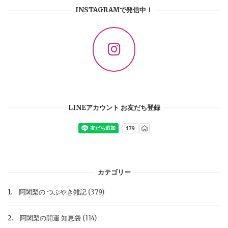
INSTAGRAMで発信中！
LINEアカウント お友だち登録
カテゴリー
1. 阿闍梨の つぶやき雑記
(379)
2. 阿闍梨の開運 知恵袋
(114)