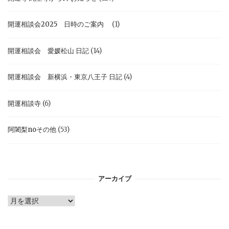
開運相談会2025 日時のご案内
(1)
開運相談会 愛媛松山 日記
(14)
開運相談会 新横浜・東京八王子 日記
(4)
開運相談寺
(6)
阿闍梨noその他
(53)
アーカイブ
ア
ー
カ