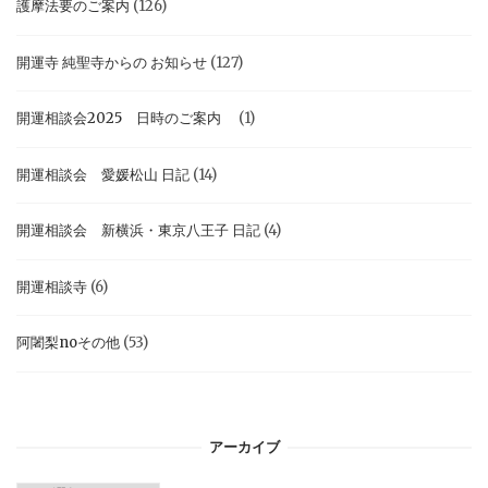
護摩法要のご案内
(126)
開運寺 純聖寺からの お知らせ
(127)
開運相談会2025 日時のご案内
(1)
開運相談会 愛媛松山 日記
(14)
開運相談会 新横浜・東京八王子 日記
(4)
開運相談寺
(6)
阿闍梨noその他
(53)
アーカイブ