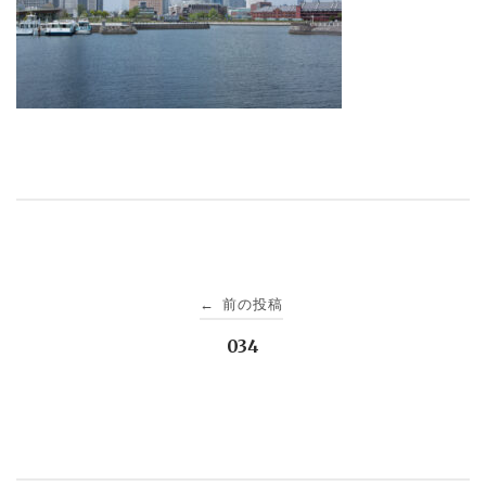
投
前の投稿
←
稿
034
ナ
ビ