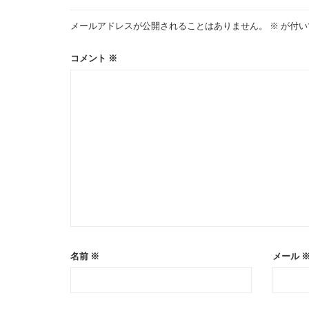
ゲ
メールアドレスが公開されることはありません。
※
が付い
ー
コメント
※
シ
ョ
ン
名前
※
メール