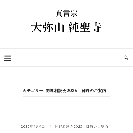
コ
ホ
ン
ー
テ
ム
ン
ツ
へ
ス
キ
ッ
プ
カテゴリー:
開運相談会2025 日時のご案内
2025年4月4日
開運相談会2025 日時のご案内