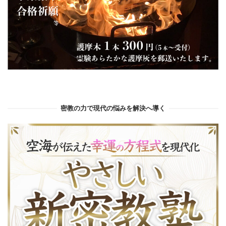
密教の力で現代の悩みを解決へ導く