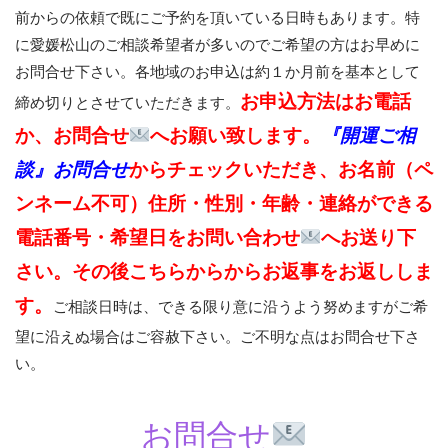
前からの依頼で既にご予約を頂いている日時もあります。特
に愛媛松山のご相談希望者が多いのでご希望の方はお早めに
お問合せ下さい。各地域のお申込は約１か月前を基本として
お申込方法はお電話
締め切りとさせていただきます。
か、お問合せ
へお願い致します。
『開運ご相
談』お問合せ
からチェックいただき、お名前（ペ
ンネーム不可）住所・性別・年齢・連絡ができる
電話番号・希望日をお問い合わせ
へお送り下
さい。その後こちらからからお返事をお返ししま
す。
ご相談日時は、できる限り意に沿うよう努めますがご希
望に沿えぬ場合はご容赦下さい。ご不明な点はお問合せ下さ
い。
お問合せ