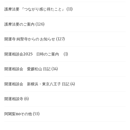
護摩法要 『つながり感じ得たこと』
(11)
護摩法要のご案内
(126)
開運寺 純聖寺からの お知らせ
(127)
開運相談会2025 日時のご案内
(1)
開運相談会 愛媛松山 日記
(14)
開運相談会 新横浜・東京八王子 日記
(4)
開運相談寺
(6)
阿闍梨noその他
(53)