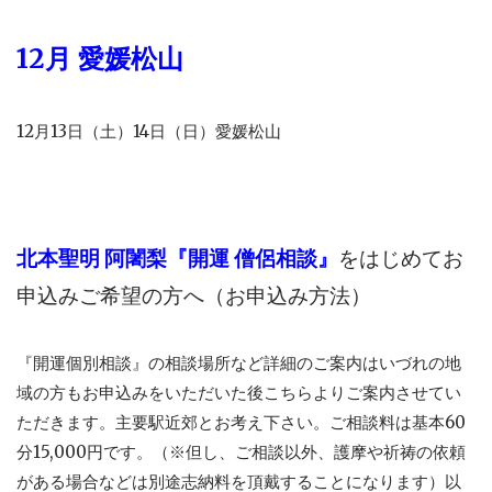
12月 愛媛松山
12月13日（土）14日（日）愛媛松山
北本聖明 阿闍梨
『開運 僧侶相談』
を
はじめて
お
申込みご希望
の方へ（お申込み方法）
『開運個別相談』の相談場所など詳細のご案内はいづれの地
域の方もお申込みをいただいた後こちらよりご案内させてい
ただきます。主要駅近郊とお考え下さい。ご相談料は基本60
分15,000円です。（※但し、ご相談以外、護摩や祈祷の依頼
がある場合などは別途志納料を頂戴することになります）以