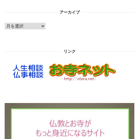
アーカイブ
ア
ー
カ
イ
リンク
ブ