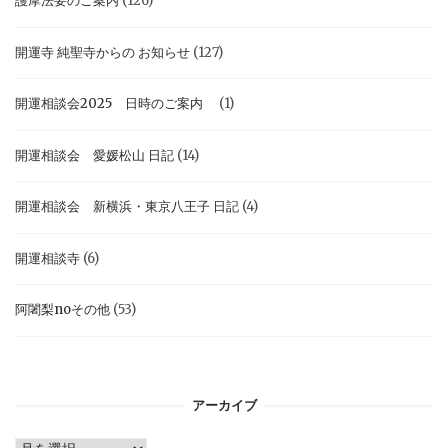
護摩法要のご案内
(126)
開運寺 純聖寺からの お知らせ
(127)
開運相談会2025 日時のご案内
(1)
開運相談会 愛媛松山 日記
(14)
開運相談会 新横浜・東京八王子 日記
(4)
開運相談寺
(6)
阿闍梨noその他
(53)
アーカイブ
ア