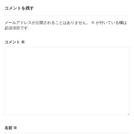
ゲ
コメントを残す
ー
メールアドレスが公開されることはありません。
※
が付いている欄は
必須項目です
シ
コメント
※
ョ
ン
名前
※