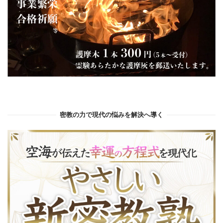
密教の力で現代の悩みを解決へ導く