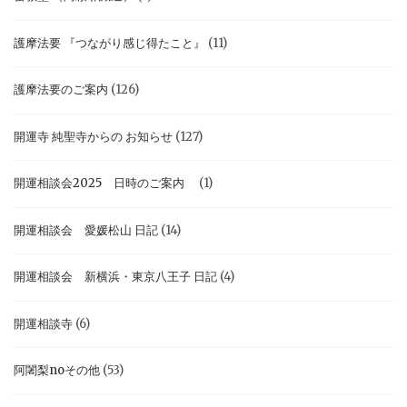
護摩法要 『つながり感じ得たこと』
(11)
護摩法要のご案内
(126)
開運寺 純聖寺からの お知らせ
(127)
開運相談会2025 日時のご案内
(1)
開運相談会 愛媛松山 日記
(14)
開運相談会 新横浜・東京八王子 日記
(4)
開運相談寺
(6)
阿闍梨noその他
(53)