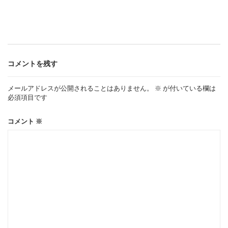
ビ
ゲ
ー
コメントを残す
シ
メールアドレスが公開されることはありません。
※
が付いている欄は
必須項目です
ョ
コメント
※
ン