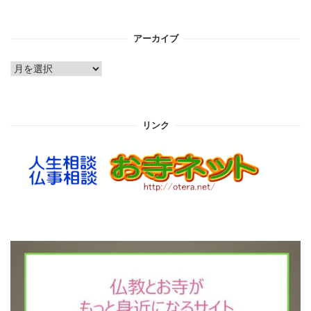
アーカイブ
ア
ー
カ
イ
リンク
ブ